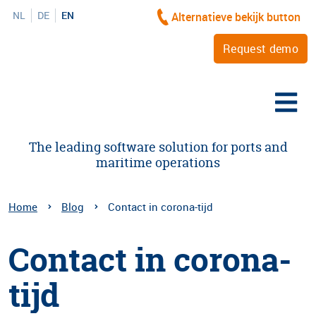
NL
DE
EN
Alternatieve bekijk button
Request demo
The leading software solution for ports and
maritime operations
Home
Blog
Contact in corona-tijd
Contact in corona-
tijd