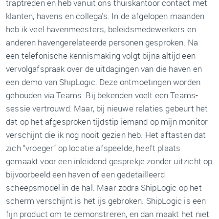
traptreden en heb vanuit ons thuiskantoor contact met
klanten, havens en collega’s. In de afgelopen maanden
heb ik veel havenmeesters, beleidsmedewerkers en
anderen havengerelateerde personen gesproken. Na
een telefonische kennismaking volgt bijna altijd een
vervolgafspraak over de uitdagingen van die haven en
een demo van ShipLogic. Deze ontmoetingen worden
gehouden via Teams. Bij bekenden voelt een Teams-
sessie vertrouwd. Maar, bij nieuwe relaties gebeurt het
dat op het afgesproken tijdstip iemand op mijn monitor
verschijnt die ik nog nooit gezien heb. Het aftasten dat
zich “vroeger” op locatie afspeelde, heeft plaats
gemaakt voor een inleidend gesprekje zonder uitzicht op
bijvoorbeeld een haven of een gedetailleerd
scheepsmodel in de hal. Maar zodra ShipLogic op het
scherm verschijnt is het ijs gebroken. ShipLogic is een
fijn product om te demonstreren, en dan maakt het niet