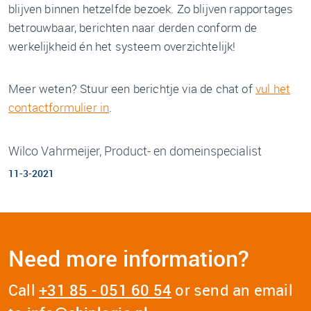
blijven binnen hetzelfde bezoek. Zo blijven rapportages
betrouwbaar, berichten naar derden conform de
werkelijkheid én het systeem overzichtelijk!
Meer weten? Stuur een berichtje via de chat of
vul het
contactformulier in
.
Wilco Vahrmeijer, Product- en domeinspecialist
11-3-2021
Need more information?
Call
+31 85 - 051 60 54
or send an email