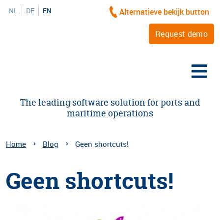
NL
DE
EN
Alternatieve bekijk button
Request demo
The leading software solution for ports and
maritime operations
Home
Blog
Geen shortcuts!
Geen shortcuts!