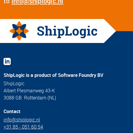
to
info@shiplogic.nl
ShipLogic is a product of Software Foundry BV
ShipLogic
Albert Plesmanweg 43-K
3088 GB Rotterdam (NL)
Contact
info@shiplogic.nl
+31 85 - 051 60 54