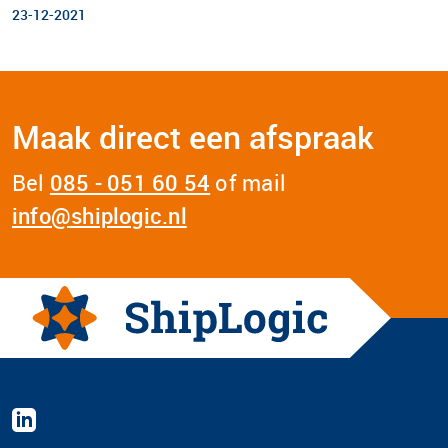
23-12-2021
Maak direct een afspraak
Bel
085 - 051 60 54
of mail
info@shiplogic.nl