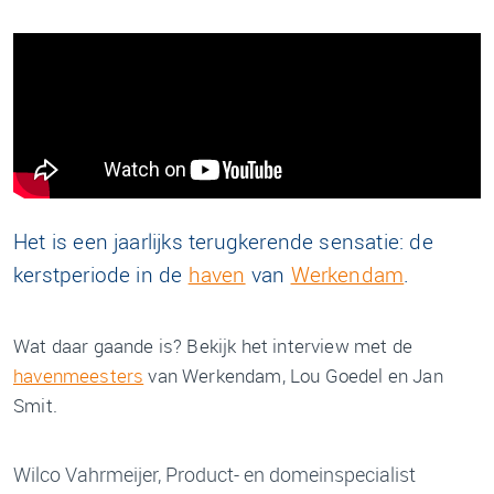
Het is een jaarlijks terugkerende sensatie: de
kerstperiode in de
haven
van
Werkendam
.
Wat daar gaande is? Bekijk het interview met de
havenmeesters
van Werkendam, Lou Goedel en Jan
Smit.
Wilco Vahrmeijer, Product- en domeinspecialist