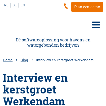
NL
DE
EN
Plan een demo
Dé softwareoplossing voor havens en
watergebonden bedrijven
Home
Blog
Interview en kerstgroet Werkendam
Interview en
kerstgroet
Werkendam