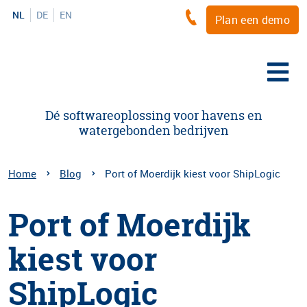
NL
DE
EN
Plan een demo
Dé softwareoplossing voor havens en
watergebonden bedrijven
Home
Blog
Port of Moerdijk kiest voor ShipLogic
Port of Moerdijk
kiest voor
ShipLogic