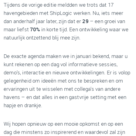
Tijdens de vorige editie meldden we trots dat 17
havengebieden met ShipLogic werken. Nu, iets meer
dan anderhalf jaar later, zijn dat er
29
– een groei van
maar liefst
70%
in korte tijd. Een ontwikkeling waar we
natuurlijk ontzettend blij mee zijn.
De exacte agenda maken we in januari bekend, maar u
kunt rekenen op een dag vol informatieve sessies,
demo’s, interactie en nieuwe ontwikkelingen. Er is volop
gelegenheid om ideeën met ons te bespreken en om
ervaringen uit te wisselen met collega’s van andere
havens – en dat alles in een gastvrije setting met een
hapje en drankje.
Wij hopen opnieuw op een mooie opkomst en op een
dag die minstens zo inspirerend en waardevol zal zijn