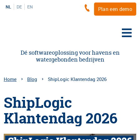
NL
DE
EN
Plan een demo
Dé softwareoplossing voor havens en
watergebonden bedrijven
Home
Blog
ShipLogic Klantendag 2026
ShipLogic
Klantendag 2026