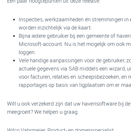
Een paar hoogtepunten uit deze release:
Inspecties, werkzaamheden én stremmingen in
worden inzichtelijk via de kaart.
Bijna iedere gebruiker bij een gemeente of haven
Microsoft-account. Nu is het mogelijk om ook me
loggen.
Vele handige aanpassingen voor de gebruiker, 
actuele gegevens via SAB middels een wizard, u
voor facturen, relaties en scheepsbezoeken, en 
rapportages op basis van ligplaatsen om er maa
Wilt u ook verzekerd zijn dat uw havensoftware bij de t
meegroeit? We helpen u graag.
Wilco Vahrmeijer, Product- en domeinspecialist