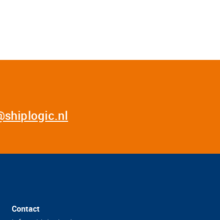
@shiplogic.nl
Contact