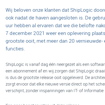
Wij beloven onze klanten dat ShipLogic door
ook nadat de haven aangesloten is. De gebru
uur hebben al ervaren dat we die belofte nak
7 december 2021 weer een oplevering plaat
grootste ooit, met meer dan 20 vernieuwde-
functies.
ShipLogic is vanaf dag één neergezet als een softw
een abonnement af en wij zorgen dat ShipLogic draait 
is dus de grootste release ooit opgeleverd. De archit
zorgt ervoor dat elke nieuwe versie direct op het sch
verschijnt, zonder inspanningen van IT- of Informat