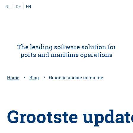
NL
DE
EN
The leading software solution for
ports and maritime operations
Home
Blog
Grootste update tot nu toe
Grootste update