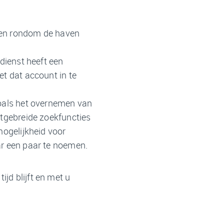
 en rondom de haven
dienst heeft een
t dat account in te
zoals het overnemen van
itgebreide zoekfuncties
mogelijkheid voor
r een paar te noemen.
ijd blijft en met u