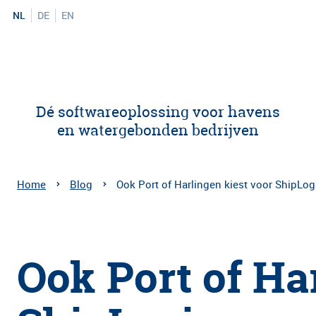
NL
DE
EN
Dé softwareoplossing voor havens
en watergebonden bedrijven
Home
Blog
Ook Port of Harlingen kiest voor ShipLog
Ook Port of Ha