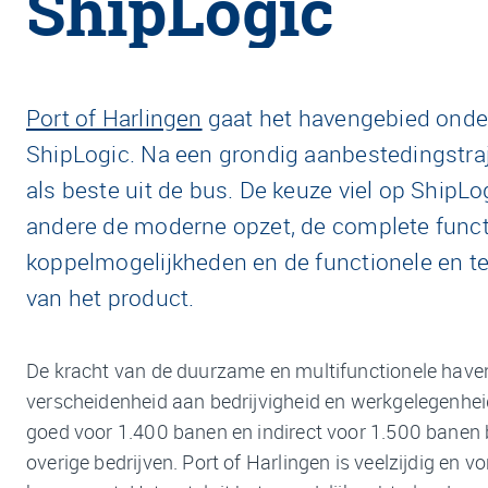
ShipLogic
Port of Harlingen
gaat het havengebied onde
ShipLogic. Na een grondig aanbestedingstr
als beste uit de bus. De keuze viel op ShipL
andere de moderne opzet, de complete functio
koppelmogelijkheden en de functionele en te
van het product.
De kracht van de duurzame en multifunctionele haven
verscheidenheid aan bedrijvigheid en werkgelegenhei
goed voor 1.400 banen en indirect voor 1.500 banen b
overige bedrijven. Port of Harlingen is veelzijdig en v