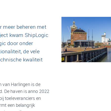
r meer beheren met
aject kwam ShipLogic
ogic door onder
naliteit, de vele
chnische kwaliteit
 van Harlingen is de
d. De haven is anno 2022
ij toeleveranciers en
ormt een belangrijk