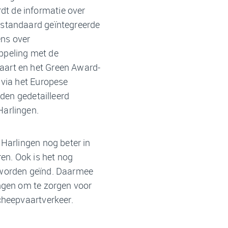
t de informatie over
 standaard geïntegreerde
ns over
ppeling met de
aart en het Green Award-
 via het Europese
rden gedetailleerd
Harlingen.
 Harlingen nog beter in
ren. Ook is het nog
n worden geïnd. Daarmee
ingen om te zorgen voor
cheepvaartverkeer.