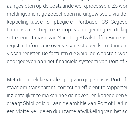
aangesloten op de bestaande werkprocessen. Zo word
meldingsplichtige zeeschepen nu uitgewisseld via de
koppeling tussen ShipLogic en Portbase PCS. Gegeve
binnenvaartschepen verloopt via de geïntegreerde ko
schependatabase van Stichting Afvalstoffen Binnenv
register. Informatie over visserijschepen komt binnen
visserijregister. De facturen die ShipLogic opstelt, wo
doorgegeven aan het financiële systeem van Port of 
Met de duidelijke vastlegging van gegevens is Port of
staat om transparant, correct en efficiënt te rapporte
inzichtelijker te maken hoe de haven- en kadegelde
draagt ShipLogic bij aan de ambitie van Port of Harl
een vlotte, veilige en duurzame afwikkeling van het s