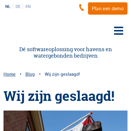
NL
DE
EN
Plan een demo
Dé softwareoplossing voor havens en
watergebonden bedrijven
Home
Blog
Wij zijn geslaagd!
Wij zijn geslaagd!