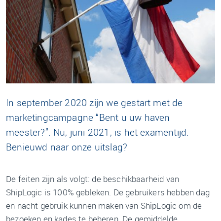
In september 2020 zijn we gestart met de
marketingcampagne “Bent u uw haven
meester?”. Nu, juni 2021, is het examentijd.
Benieuwd naar onze uitslag?
De feiten zijn als volgt: de beschikbaarheid van
ShipLogic is 100% gebleken. De gebruikers hebben dag
en nacht gebruik kunnen maken van ShipLogic om de
bezoeken en kades te beheren. De gemiddelde