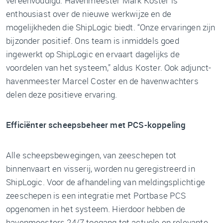
vereenvoudigd. Havenmeester Mark Koster is
enthousiast over de nieuwe werkwijze en de
mogelijkheden die ShipLogic biedt. “Onze ervaringen zijn
bijzonder positief. Ons team is inmiddels goed
ingewerkt op ShipLogic en ervaart dagelijks de
voordelen van het systeem,” aldus Koster. Ook adjunct-
havenmeester Marcel Coster en de havenwachters
delen deze positieve ervaring.
Efficiënter scheepsbeheer met PCS-koppeling
Alle scheepsbewegingen, van zeeschepen tot
binnenvaart en visserij, worden nu geregistreerd in
ShipLogic. Voor de afhandeling van meldingsplichtige
zeeschepen is een integratie met Portbase PCS
opgenomen in het systeem. Hierdoor hebben de
havenmeesters 24/7 toegang tot actuele en relevante