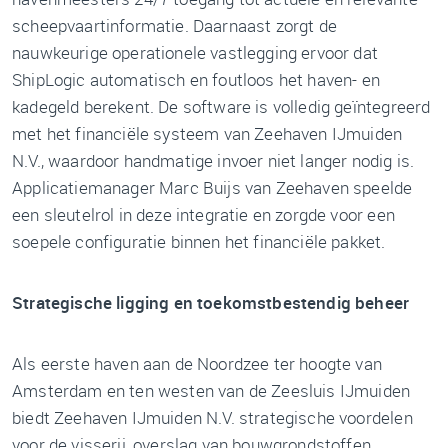
scheepvaartinformatie. Daarnaast zorgt de
nauwkeurige operationele vastlegging ervoor dat
ShipLogic automatisch en foutloos het haven- en
kadegeld berekent. De software is volledig geïntegreerd
met het financiële systeem van Zeehaven IJmuiden
N.V., waardoor handmatige invoer niet langer nodig is.
Applicatiemanager Marc Buijs van Zeehaven speelde
een sleutelrol in deze integratie en zorgde voor een
soepele configuratie binnen het financiële pakket.
Strategische ligging en toekomstbestendig beheer
Als eerste haven aan de Noordzee ter hoogte van
Amsterdam en ten westen van de Zeesluis IJmuiden
biedt Zeehaven IJmuiden N.V. strategische voordelen
voor de visserij, overslag van bouwgrondstoffen,