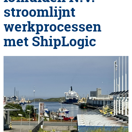
stroomlijnt
werkprocessen
met ShipLogic