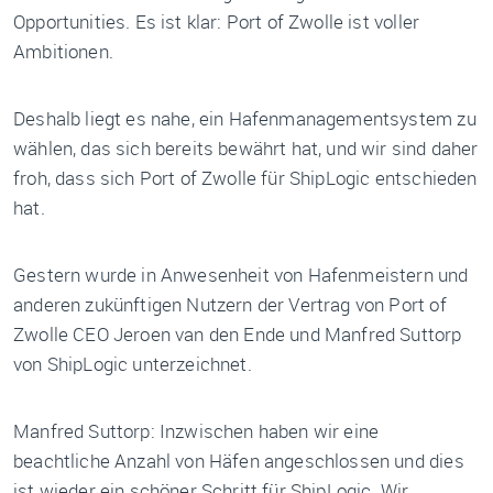
Opportunities. Es ist klar: Port of Zwolle ist voller
Ambitionen.
Deshalb liegt es nahe, ein Hafenmanagementsystem zu
wählen, das sich bereits bewährt hat, und wir sind daher
froh, dass sich Port of Zwolle für ShipLogic entschieden
hat.
Gestern wurde in Anwesenheit von Hafenmeistern und
anderen zukünftigen Nutzern der Vertrag von Port of
Zwolle CEO Jeroen van den Ende und Manfred Suttorp
von ShipLogic unterzeichnet.
Manfred Suttorp: Inzwischen haben wir eine
beachtliche Anzahl von Häfen angeschlossen und dies
ist wieder ein schöner Schritt für ShipLogic. Wir