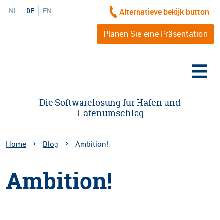
NL
DE
EN
Alternatieve bekijk button
Planen Sie eine Präsentation
Die Softwarelösung für Häfen und
Hafenumschlag
Home
Blog
Ambition!
Ambition!