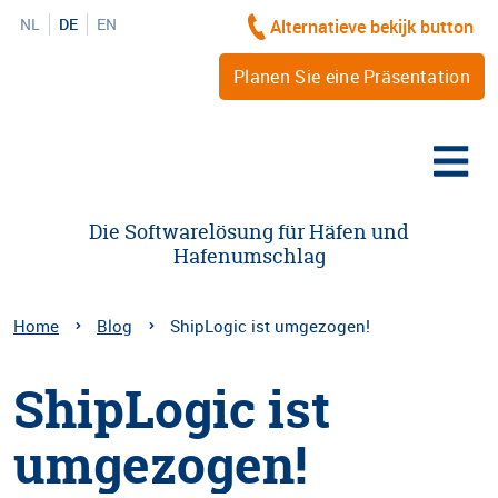
NL
DE
EN
Alternatieve bekijk button
Planen Sie eine Präsentation
Die Softwarelösung für Häfen und
Hafenumschlag
Home
Blog
ShipLogic ist umgezogen!
ShipLogic ist
umgezogen!