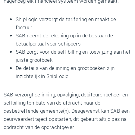
nagenoeg elk financieel systeem worden gemaakt.
ShipLogic verzorgt de tarifering en maakt de
factuur
SAB neemt de rekening op in de bestaande
betaalportaal voor schippers
SAB zorgt voor de self-billing en toewijzing aan het
juiste grootboek
De details van de inning en grootboeken zijn
inzichtelijk in ShipLogic.
SAB verzorgt de inning, opvolging, debiteurenbeheer en
selfbilling ten bate van de afdracht naar de
desbetreffende gemeente(n). Desgewenst kan SAB een
deurwaardertraject opstarten, dit gebeurt altijd pas na
opdracht van de opdrachtgever.