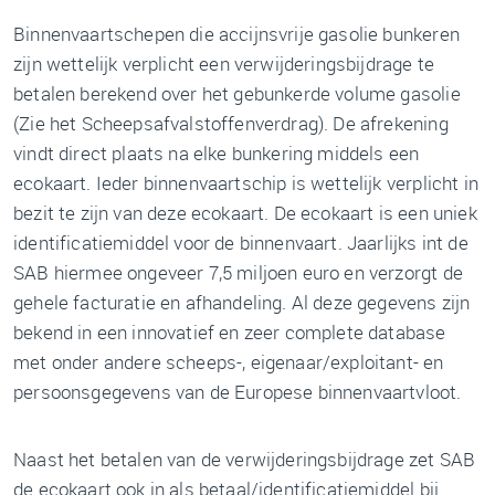
Binnenvaartschepen die accijnsvrije gasolie bunkeren
zijn wettelijk verplicht een verwijderingsbijdrage te
betalen berekend over het gebunkerde volume gasolie
(Zie het Scheepsafvalstoffenverdrag). De afrekening
vindt direct plaats na elke bunkering middels een
ecokaart. Ieder binnenvaartschip is wettelijk verplicht in
bezit te zijn van deze ecokaart. De ecokaart is een uniek
identificatiemiddel voor de binnenvaart. Jaarlijks int de
SAB hiermee ongeveer 7,5 miljoen euro en verzorgt de
gehele facturatie en afhandeling. Al deze gegevens zijn
bekend in een innovatief en zeer complete database
met onder andere scheeps-, eigenaar/exploitant- en
persoonsgegevens van de Europese binnenvaartvloot.
Naast het betalen van de verwijderingsbijdrage zet SAB
de ecokaart ook in als betaal/identificatiemiddel bij